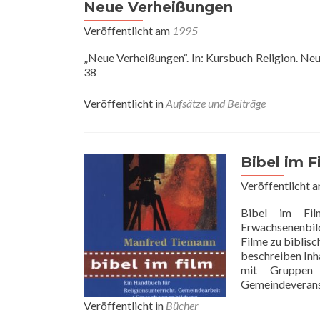
Neue Verheißungen
Veröffentlicht am
1995
„Neue Verheißungen“. In: Kursbuch Religion. Ne
38
Veröffentlicht in
Aufsätze und Beiträge
Bibel im F
Veröffentlicht 
Bibel im Film
Erwachsenenbild
Filme zu biblis
beschreiben Inha
mit Gruppen 
Gemeindeveran
Veröffentlicht in
Bücher