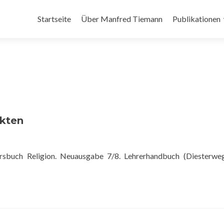
Zum Inhalt springen
Startseite
Über Manfred Tiemann
Publikationen
ekten
ursbuch Religion. Neuausgabe 7/8. Lehrerhandbuch (Diesterwe