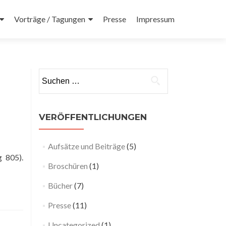
Vorträge / Tagungen
Presse
Impressum
Suchen nach:
VERÖFFENTLICHUNGEN
Aufsätze und Beiträge
(5)
g 805).
Broschüren
(1)
Bücher
(7)
Presse
(11)
Uncategorized
(1)