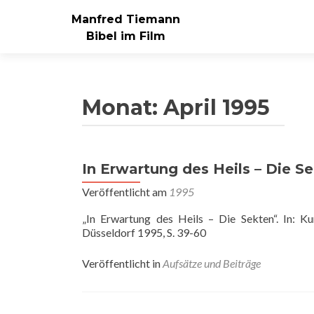
Manfred Tiemann
Bibel im Film
Monat:
April 1995
In Erwartung des Heils – Die S
Veröffentlicht am
1995
„In Erwartung des Heils – Die Sekten“. In: K
Düsseldorf 1995, S. 39-60
Veröffentlicht in
Aufsätze und Beiträge