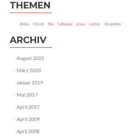
THEMEN
Ahlen
Christi
film
hollywood
jesus
Luther
Stummfilm
ARCHIV
August 2022
März 2020
Januar 2019
Mai 2017
April 2017
April 2009
April 2008