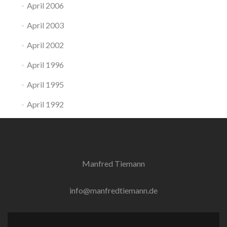
April 2006
April 2003
April 2002
April 1996
April 1995
April 1992
Manfred Tiemann
info@manfredtiemann.de