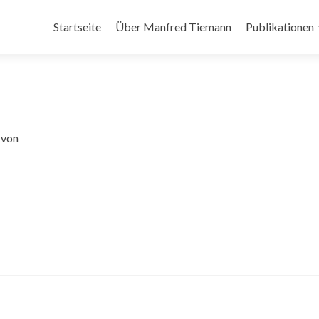
Zum Inhalt springen
Startseite
Über Manfred Tiemann
Publikationen
 von