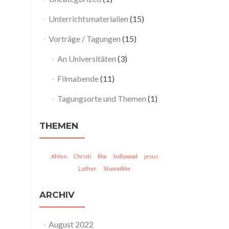
Unterrichtsmaterialien
(15)
Vorträge / Tagungen
(15)
An Universitäten
(3)
Filmabende
(11)
Tagungsorte und Themen
(1)
THEMEN
Ahlen
Christi
film
hollywood
jesus
Luther
Stummfilm
ARCHIV
August 2022