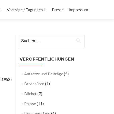
Vorträge / Tagungen
Presse
Impressum
Suchen nach:
VERÖFFENTLICHUNGEN
Aufsätze und Beiträge
(5)
0 1958)
Broschüren
(1)
Bücher
(7)
Presse
(11)
Uncategorized
(1)