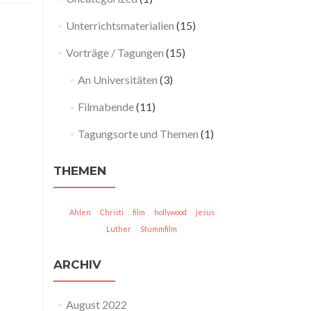
Unterrichtsmaterialien
(15)
Vorträge / Tagungen
(15)
An Universitäten
(3)
Filmabende
(11)
Tagungsorte und Themen
(1)
THEMEN
Ahlen
Christi
film
hollywood
jesus
Luther
Stummfilm
ARCHIV
August 2022