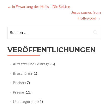
Beitragsnavigation
←
In Erwartung des Heils – Die Sekten
Jesus comes from
Hollywood
→
Suchen nach:
VERÖFFENTLICHUNGEN
Aufsätze und Beiträge
(5)
Broschüren
(1)
Bücher
(7)
Presse
(11)
Uncategorized
(1)