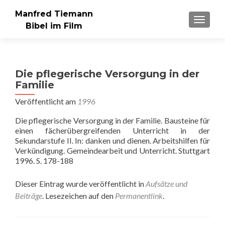
Manfred Tiemann
SCHAL
Bibel im Film
Die pflegerische Versorgung in der
Familie
Veröffentlicht am
1996
Die pflegerische Versorgung in der Familie. Bausteine für
einen fächerübergreifenden Unterricht in der
Sekundarstufe II. In: danken und dienen. Arbeitshilfen für
Verkündigung. Gemeindearbeit und Unterricht. Stuttgart
1996. S. 178-188
Dieser Eintrag wurde veröffentlicht in
Aufsätze und
Beiträge
. Lesezeichen auf den
Permanentlink
.