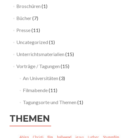
Broschüren
(1)
Bücher
(7)
Presse
(11)
Uncategorized
(1)
Unterrichtsmaterialien
(15)
Vorträge / Tagungen
(15)
An Universitäten
(3)
Filmabende
(11)
Tagungsorte und Themen
(1)
THEMEN
Ahlen
Christi
film
hollywood
jesus
Luther
Stummfilm