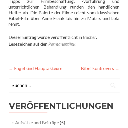
Tipps zur Filmbeschaffung, -vorführung und
unterrichtlichen Behandlung runden den handlichen
Helfer ab. Die Palette der Filme reicht vom klassischen
Bibel-Film über Anne Frank bis hin zu Matrix und Lola
rennt.
Dieser Eintrag wurde veröffentlicht in
Bücher
.
Lesezeichen auf den
Permanentlink
.
Beitragsnavigation
←
Engel sind Hauptakteure
Bibel kontrovers
→
Suchen nach:
VERÖFFENTLICHUNGEN
Aufsätze und Beiträge
(5)