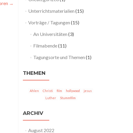
oren
→
Unterrichtsmaterialien
(15)
Vorträge / Tagungen
(15)
An Universitäten
(3)
Filmabende
(11)
Tagungsorte und Themen
(1)
THEMEN
Ahlen
Christi
film
hollywood
jesus
Luther
Stummfilm
ARCHIV
August 2022