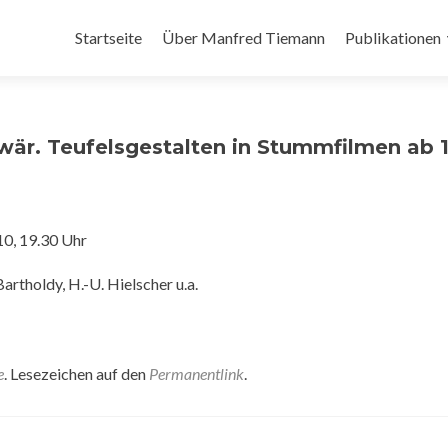
Zum Inhalt springen
Startseite
Über Manfred Tiemann
Publikationen
wär. Teufelsgestalten in Stummfilmen ab 1
10, 19.30 Uhr
rtholdy, H.-U. Hielscher u.a.
e
. Lesezeichen auf den
Permanentlink
.