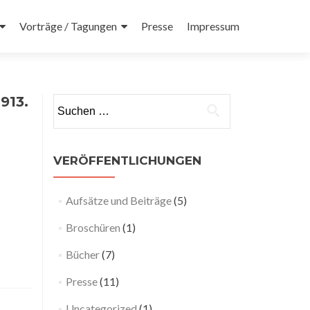
Vorträge / Tagungen
Presse
Impressum
913.
Suchen nach:
VERÖFFENTLICHUNGEN
Aufsätze und Beiträge
(5)
Broschüren
(1)
Bücher
(7)
Presse
(11)
Uncategorized
(1)