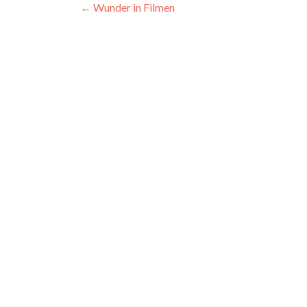
Beitragsnavigation
←
Wunder in Filmen