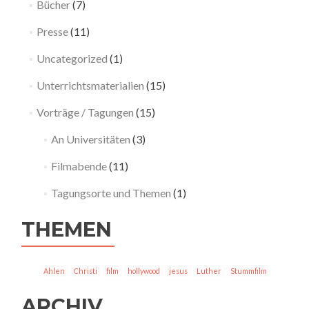
Bücher
(7)
Presse
(11)
Uncategorized
(1)
Unterrichtsmaterialien
(15)
Vorträge / Tagungen
(15)
An Universitäten
(3)
Filmabende
(11)
Tagungsorte und Themen
(1)
THEMEN
Ahlen
Christi
film
hollywood
jesus
Luther
Stummfilm
ARCHIV