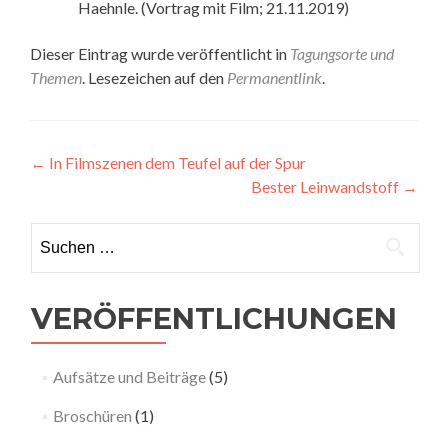
Haehnle. (Vortrag mit Film; 21.11.2019)
Dieser Eintrag wurde veröffentlicht in
Tagungsorte und
Themen
. Lesezeichen auf den
Permanentlink
.
Beitragsnavigation
←
In Filmszenen dem Teufel auf der Spur
Bester Leinwandstoff
→
Suchen nach:
VERÖFFENTLICHUNGEN
Aufsätze und Beiträge
(5)
Broschüren
(1)