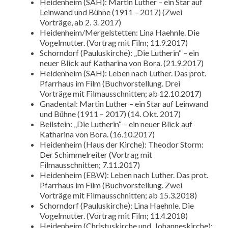
Heidenheim (SAH): Martin Luther – ein Star auf
Leinwand und Bühne (1911 – 2017) (Zwei
Vorträge, ab 2. 3. 2017)
Heidenheim/Mergelstetten: Lina Haehnle. Die
Vogelmutter. (Vortrag mit Film; 11.9.2017)
Schorndorf (Pauluskirche): „Die Lutherin“ – ein
neuer Blick auf Katharina von Bora. (21.9.2017)
Heidenheim (SAH): Leben nach Luther. Das prot.
Pfarrhaus im Film (Buchvorstellung. Drei
Vorträge mit Filmausschnitten; ab 12.10.2017)
Gnadental: Martin Luther – ein Star auf Leinwand
und Bühne (1911 – 2017) (14. Okt. 2017)
Beilstein: „Die Lutherin“ – ein neuer Blick auf
Katharina von Bora. (16.10.2017)
Heidenheim (Haus der Kirche): Theodor Storm:
Der Schimmelreiter (Vortrag mit
Filmausschnitten; 7.11.2017)
Heidenheim (EBW): Leben nach Luther. Das prot.
Pfarrhaus im Film (Buchvorstellung. Zwei
Vorträge mit Filmausschnitten; ab 15.3.2018)
Schorndorf (Pauluskirche): Lina Haehnle. Die
Vogelmutter. (Vortrag mit Film; 11.4.2018)
Heidenheim (Christuskirche und Johanneskirche):