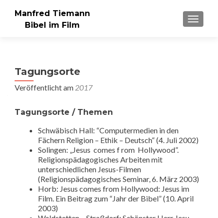
Manfred Tiemann
SCHAL
Bibel im Film
Tagungsorte
Veröffentlicht am
2017
Tagungsorte / Themen
Schwäbisch Hall: “Computermedien in den
Fächern Religion – Ethik – Deutsch“ (4. Juli 2002)
Solingen: „Jesus comes f rom Hollywood”.
Religionspädagogisches Arbeiten mit
unterschiedlichen Jesus-Filmen
(Religionspädagogisches Seminar, 6. März 2003)
Horb: Jesus comes from Hollywood: Jesus im
Film. Ein Beitrag zum “Jahr der Bibel” (10. April
2003)
Waldstetten – Straßdorf: Schönster Herr Jesu.