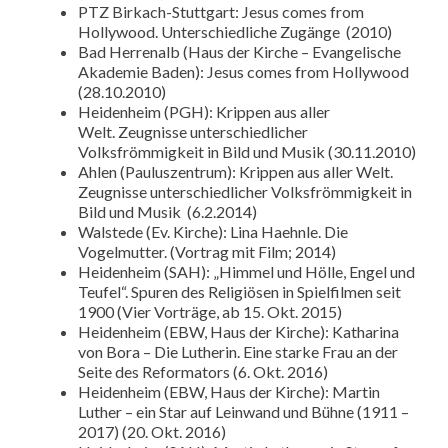
PTZ Birkach-Stuttgart: Jesus comes from
Hollywood. Unterschiedliche Zugänge (2010)
Bad Herrenalb (Haus der Kirche – Evangelische
Akademie Baden): Jesus comes from Hollywood
(28.10.2010)
Heidenheim (PGH): Krippen aus aller
Welt. Zeugnisse unterschiedlicher
Volksfrömmigkeit in Bild und Musik (30.11.2010)
Ahlen (Pauluszentrum): Krippen aus aller Welt.
Zeugnisse unterschiedlicher Volksfrömmigkeit in
Bild und Musik (6.2.2014)
Walstede (Ev. Kirche): Lina Haehnle. Die
Vogelmutter. (Vortrag mit Film; 2014)
Heidenheim (SAH): „Himmel und Hölle, Engel und
Teufel“. Spuren des Religiösen in Spielfilmen seit
1900 (Vier Vorträge, ab 15. Okt. 2015)
Heidenheim (EBW, Haus der Kirche): Katharina
von Bora – Die Lutherin. Eine starke Frau an der
Seite des Reformators (6. Okt. 2016)
Heidenheim (EBW, Haus der Kirche): Martin
Luther – ein Star auf Leinwand und Bühne (1911 –
2017) (20. Okt. 2016)