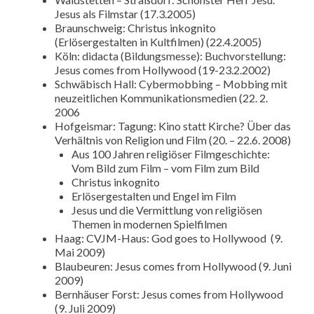
Jesus als Filmstar (17.3.2005)
Braunschweig: Christus inkognito
(Erlösergestalten in Kultfilmen) (22.4.2005)
Köln: didacta (Bildungsmesse): Buchvorstellung:
Jesus comes from Hollywood (19-23.2.2002)
Schwäbisch Hall: Cybermobbing – Mobbing mit
neuzeitlichen Kommunikationsmedien (22. 2.
2006
Hofgeismar: Tagung: Kino statt Kirche? Über das
Verhältnis von Religion und Film (20. – 22.6. 2008)
Aus 100 Jahren religiöser Filmgeschichte:
Vom Bild zum Film – vom Film zum Bild
Christus inkognito
Erlösergestalten und Engel im Film
Jesus und die Vermittlung von religiösen
Themen in modernen Spielfilmen
Haag: CVJM-Haus: God goes to Hollywood (9.
Mai 2009)
Blaubeuren: Jesus comes from Hollywood (9. Juni
2009)
Bernhäuser Forst: Jesus comes from Hollywood
(9. Juli 2009)