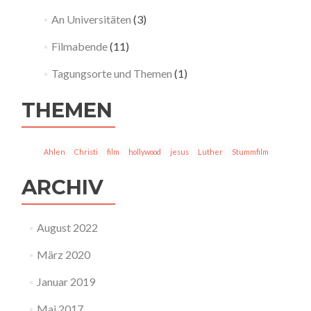
An Universitäten
(3)
Filmabende
(11)
Tagungsorte und Themen
(1)
THEMEN
Ahlen
Christi
film
hollywood
jesus
Luther
Stummfilm
ARCHIV
August 2022
März 2020
Januar 2019
Mai 2017