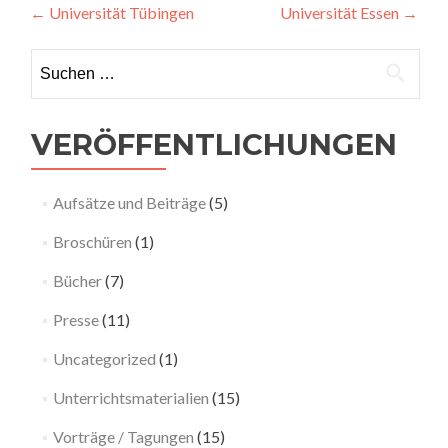
Beitragsnavigation
←
Universität Tübingen
Universität Essen
→
Suchen nach:
VERÖFFENTLICHUNGEN
Aufsätze und Beiträge
(5)
Broschüren
(1)
Bücher
(7)
Presse
(11)
Uncategorized
(1)
Unterrichtsmaterialien
(15)
Vorträge / Tagungen
(15)